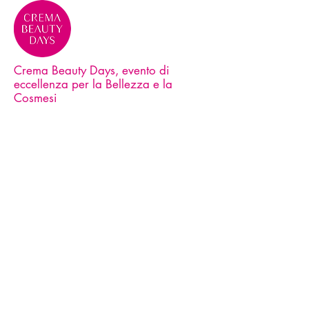
Crema Beauty Days, evento di
eccellenza per la Bellezza e la
Cosmesi
Contatti
Telefono:
+39 0373 259639
e-mail:
info@cremabeautydays.com
Instagram