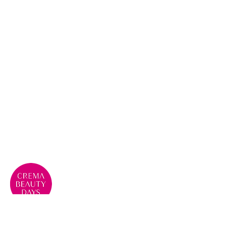
Crema Beauty Days, evento di
eccellenza per la Bellezza e la