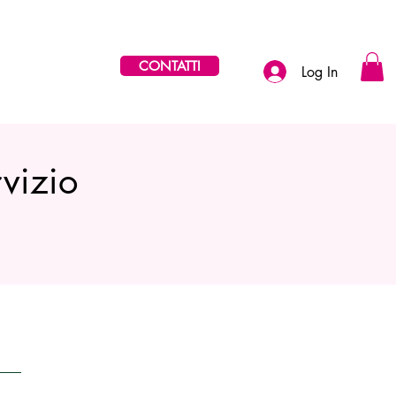
CONTATTI
Log In
rvizio