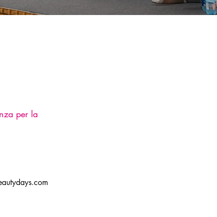
nza per la
eautydays.com