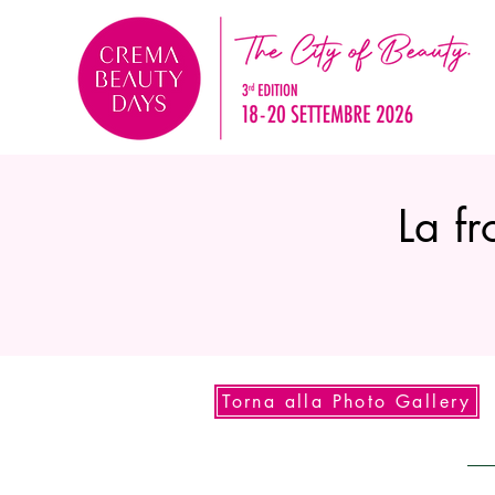
La fr
Torna alla Photo Gallery