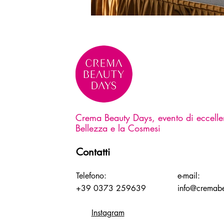
Crema Beauty Days, evento di eccelle
Bellezza e la Cosmesi
Contatti
Telefono:
e-mail:
+39 0373 259639
info@cremab
Instagram