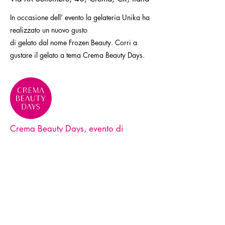
In occasione dell’ evento la gelateria Unika ha
realizzato un nuovo gusto
di gelato dal nome Frozen Beauty. Corri a
gustare il gelato a tema Crema Beauty Days.
Crema Beauty Days, evento di
eccellenza per la Bellezza e la
Cosmesi
Contatti
Telefono:
+39 0373 259639
e-mail: