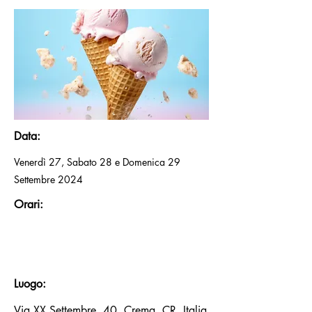
Data:
Venerdì 27, Sabato 28 e Domenica 29
Settembre 2024
Orari:
Luogo:
Via XX Settembre, 40, Crema, CR, Italia