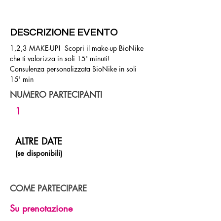
DESCRIZIONE EVENTO
1,2,3 MAKE-UP!  Scopri il make-up BioNike 
che ti valorizza in soli 15' minuti!
Consulenza personalizzata BioNike in soli 
15' min
NUMERO PARTECIPANTI
1
ALTRE DATE
(se disponibili)
COME PARTECIPARE
Su prenotazione