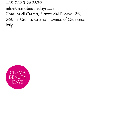
+39 0373 259639
info@cremabeautydays.com
Comune di Crema, Piazza del Duomo, 25,
26013 Crema, Crema Province of Cremona,
Italy
Crema Beauty Days, evento di
eccellenza per la Bellezza e la
Cosmesi
Contatti
Telefono: