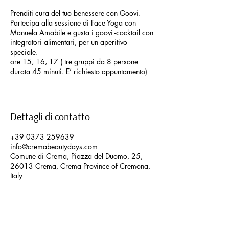
Prenditi cura del tuo benessere con Goovi.
Partecipa alla sessione di Face Yoga con
Manuela Amabile e gusta i goovi -cocktail con
integratori alimentari, per un aperitivo
speciale.
ore 15, 16, 17 ( tre gruppi da 8 persone
durata 45 minuti. E’ richiesto appuntamento)
Dettagli di contatto
+39 0373 259639
info@cremabeautydays.com
Comune di Crema, Piazza del Duomo, 25,
26013 Crema, Crema Province of Cremona,
Italy