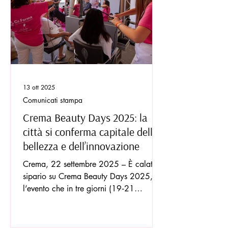
13 ott 2025
Comunicati stampa
Crema Beauty Days 2025: la
città si conferma capitale della
bellezza e dell’innovazione
Crema, 22 settembre 2025 – È calato il
sipario su Crema Beauty Days 2025,
l’evento che in tre giorni (19‐21
settembre) ha trasformato la città in un
palcoscenico diffuso dedicato al mondo
della bellezza, della cosmesi e del