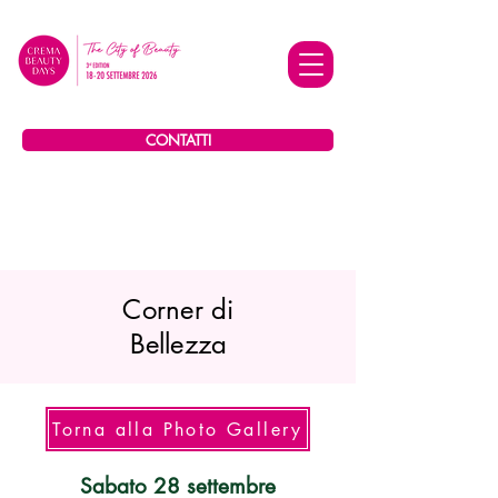
CONTATTI
Corner di
Bellezza
Torna alla Photo Gallery
Sabato 28 settembre