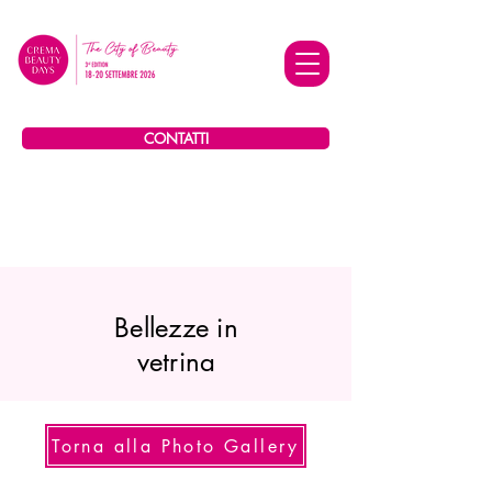
CONTATTI
Bellezze in
vetrina
Torna alla Photo Gallery