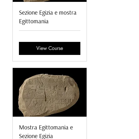
Sezione Egizia e mostra
Egittomania
View Course
Mostra Egittomania e
Sezione Egizia