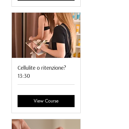
Cellulite o ritenzione?
13:30
View Course