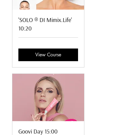
'SOLO ® DI Mimix.Life'
10:20
View Course
Goovi Day 15:00