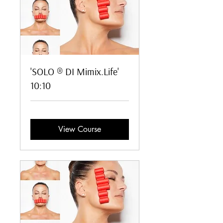
'SOLO ® DI Mimix.Life'
10:10
View Course