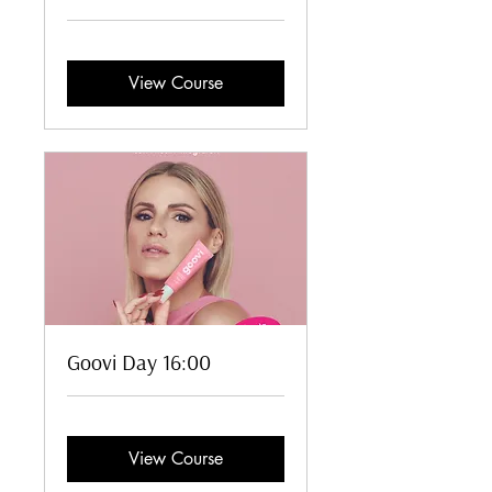
View Course
Goovi Day 16:00
View Course