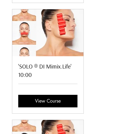
'SOLO ® DI Mimix.Life'
10:00
View Course