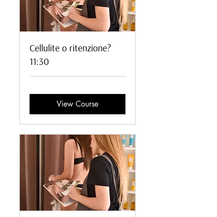
Cellulite o ritenzione?
11:30
View Course