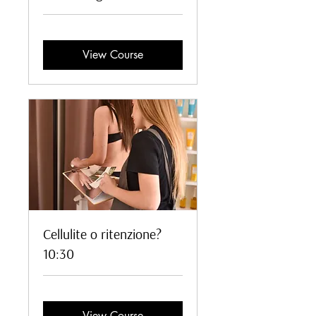
View Course
Cellulite o ritenzione?
10:30
View Course