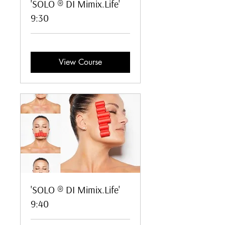
'SOLO ® DI Mimix.Life'
9:30
View Course
'SOLO ® DI Mimix.Life'
9:40