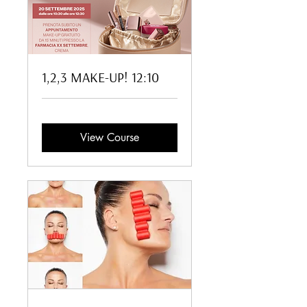
1,2,3 MAKE-UP! 12:10
View Course