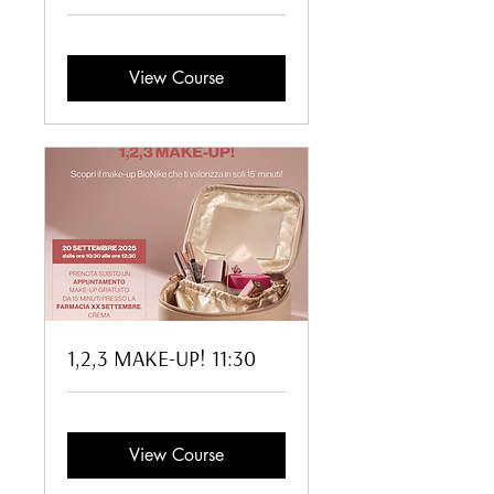
View Course
1,2,3 MAKE-UP! 11:30
View Course