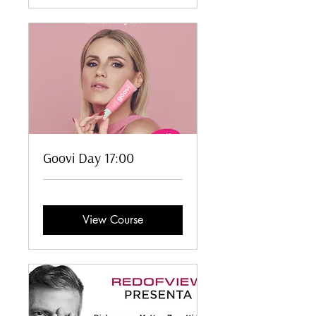
Goovi Day 17:00
View Course