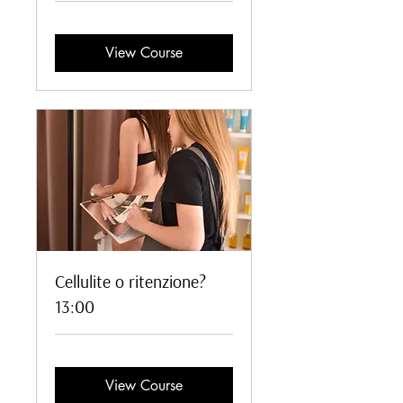
View Course
Cellulite o ritenzione?
13:00
View Course