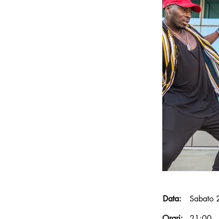
Data:
Sabato 
Orari:
21:00