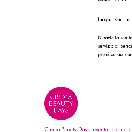
Luogo:
Karisma 
Durante la serata
servizio di perso
premi ed assiste
Crema Beauty Days, evento di eccelle