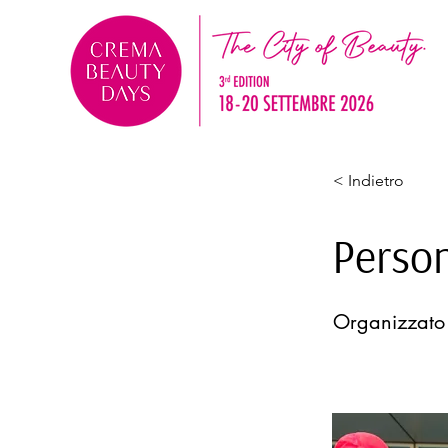
< Indietro
Perso
Organizzato