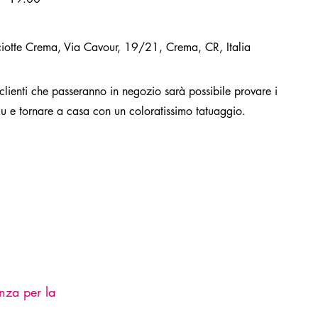
iotte Crema, Via Cavour, 19/21, Crema, CR, Italia
li clienti che passeranno in negozio sarà possibile provare i
alu e tornare a casa con un coloratissimo tatuaggio.
nza per la