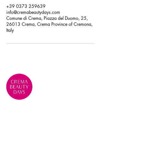
+39 0373 259639
info@cremabeautydays.com
Comune di Crema, Piazza del Duomo, 25,
26013 Crema, Crema Province of Cremona,
Italy
Crema Beauty Days, evento di
eccellenza per la Bellezza e la
Cosmesi
Contatti
Telefono: