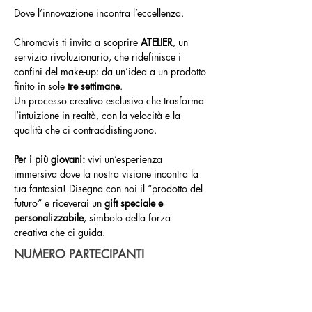
Dove l’innovazione incontra l’eccellenza.
Chromavis ti invita a scoprire 
ATELIER
, un 
servizio rivoluzionario, che ridefinisce i 
confini del make-up: da un’idea a un prodotto 
finito in sole 
tre settimane
. 
Un processo creativo esclusivo che trasforma 
l’intuizione in realtà, con la velocità e la 
qualità che ci contraddistinguono.
Per i più giovani: 
vivi un’esperienza 
immersiva dove la nostra visione incontra la 
tua fantasia! Disegna con noi il “prodotto del 
futuro” e riceverai un 
gift speciale e 
personalizzabile
, simbolo della forza 
creativa che ci guida.
NUMERO PARTECIPANTI