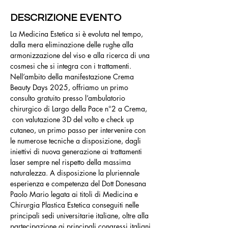
DESCRIZIONE EVENTO
La Medicina Estetica si è evoluta nel tempo, 
dalla mera eliminazione delle rughe alla 
armonizzazione del viso e alla ricerca di una 
cosmesi che si integra con i trattamenti. 
Nell’ambito della manifestazione Crema 
Beauty Days 2025, offriamo un primo 
consulto gratuito presso l’ambulatorio 
chirurgico di Largo della Pace n°2 a Crema, 
 con valutazione 3D del volto e check up 
cutaneo, un primo passo per intervenire con 
le numerose tecniche a disposizione, dagli 
iniettivi di nuova generazione ai trattamenti 
laser sempre nel rispetto della massima 
naturalezza. A disposizione la pluriennale 
esperienza e competenza del Dott Donesana 
Paolo Mario legata ai titoli di Medicina e 
Chirurgia Plastica Estetica conseguiti nelle 
principali sedi universitarie italiane, oltre alla 
partecipazione ai principali congressi italiani 