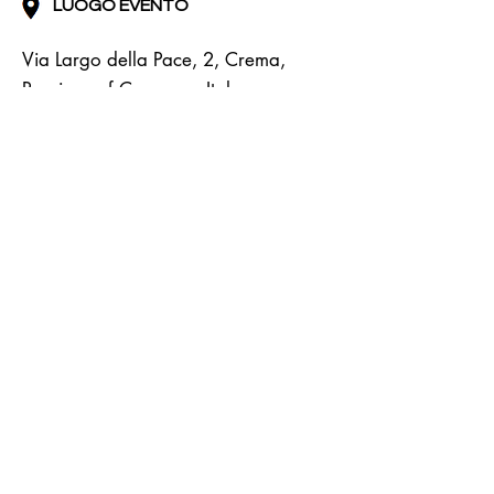
LUOGO EVENTO
Via Largo della Pace, 2, Crema,
Province of Cremona, Italy