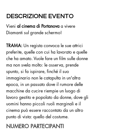
DESCRIZIONE EVENTO
Vieni 
al cinema di Portanova
 a vivere 
Diamanti sul grande schermo!
TRAMA: 
Un regista convoca le sue attrici 
preferite, quelle con cui ha lavorato e quelle 
che ha amato. Vuole fare un film sulle donne 
ma non svela molto: le osserva, prende 
spunto, si fa ispirare, finché il suo 
immaginario non le catapulta in un'altra 
epoca, in un passato dove il rumore delle 
macchine da cucire riempie un luogo di 
lavoro gestito e popolato da donne, dove gli 
uomini hanno piccoli ruoli marginali e il 
cinema può essere raccontato da un altro 
punto di vista: quello del costume.
NUMERO PARTECIPANTI