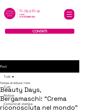
CONTATTI
Post
Tutti
Tempo di lettura: 1 min
Tutti
Beauty Days,
Notizie
Bergamaschi: “Crema
Comunicati stampa
riconosciuta nel mondo”