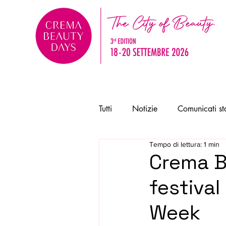
Tutti
Notizie
Comunicati s
Tempo di lettura: 1 min
Crema B
festival
Week