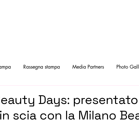
tampa
Rassegna stampa
Media Partners
Photo Gal
eauty Days: presentato 
 in scia con la Milano B