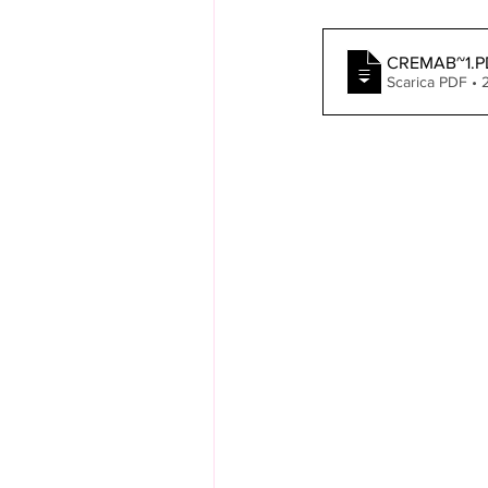
CREMAB~1
.
Scarica PDF •