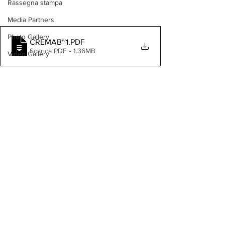
Rassegna stampa
Media Partners
Photo Gallery
CREMAB~1
.PDF
Scarica PDF • 1.36MB
Video Gallery