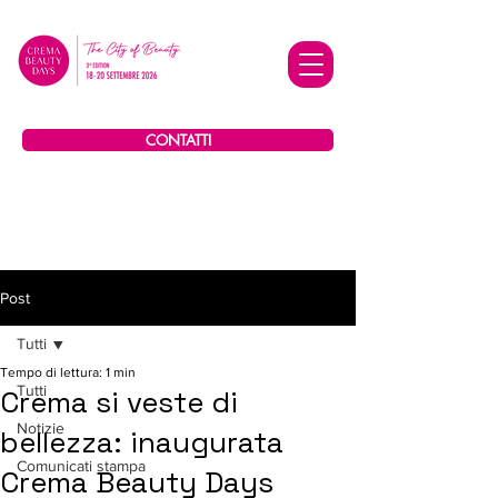
CONTATTI
Post
Tutti
Tempo di lettura: 1 min
Tutti
Crema si veste di
Notizie
bellezza: inaugurata
Comunicati stampa
Crema Beauty Days