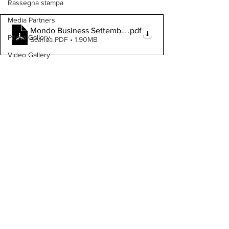
Rassegna stampa
Media Partners
Mondo Business Settembre
.pdf
Photo Gallery
Scarica PDF • 1.90MB
Video Gallery