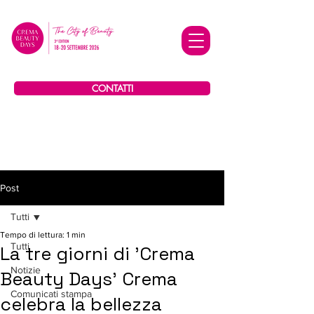
CONTATTI
Post
Tutti
Tempo di lettura: 1 min
Tutti
La tre giorni di 'Crema
Notizie
Beauty Days' Crema
Comunicati stampa
celebra la bellezza