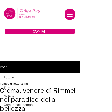
CONTATTI
Post
Tutti
Tempo di lettura: 1 min
Tutti
Crema, venere di Rimmel
Notizie
nel paradiso della
Comunicati stampa
bellezza