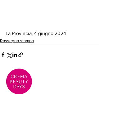
La Provincia, 4 giugno 2024
Rassegna stampa
Crema Beauty Days, evento di
eccellenza per la Bellezza e la
Cosmesi
Contatti
Telefono: