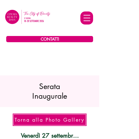
CONTATTI
Serata
Inaugurale
Torna alla Photo Gallery
Venerdì 27 settembre 2024