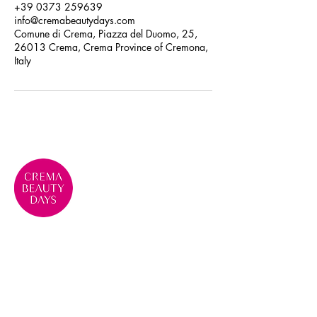
+39 0373 259639
info@cremabeautydays.com
Comune di Crema, Piazza del Duomo, 25,
26013 Crema, Crema Province of Cremona,
Italy
Crema Beauty Days, evento di
eccellenza per la Bellezza e la
Cosmesi
Contatti
Telefono: