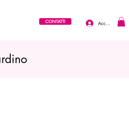
CONTATTI
Accedi
ardino